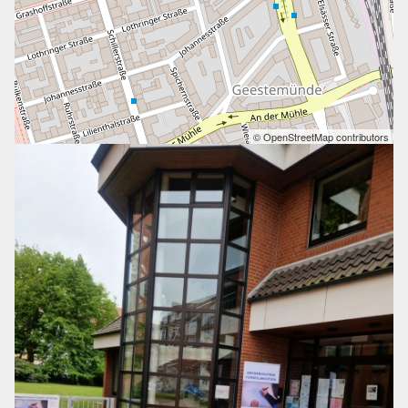
© OpenStreetMap contributors