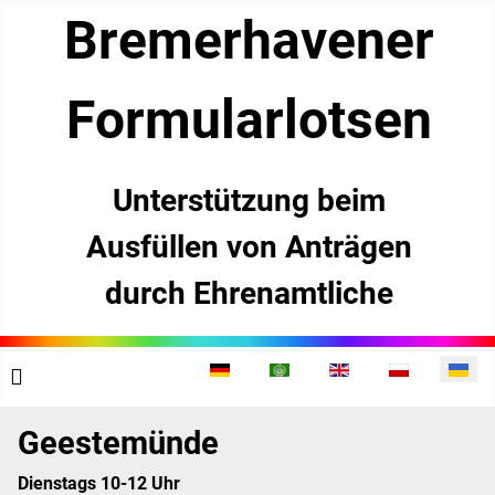
Bremerhavener
­Formularlotsen
Unterstützung beim
Ausfüllen von Anträgen
durch Ehrenamtliche
Виберіть свою мову
Geestemünde
Dienstags 10-12 Uhr