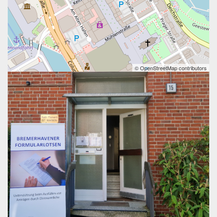
© OpenStreetMap contributors