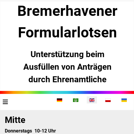
Bremerhavener
­Formularlotsen
Unterstützung beim
Ausfüllen von Anträgen
durch Ehrenamtliche
Select your language
Mitte
Donnerstags 10-12 Uhr