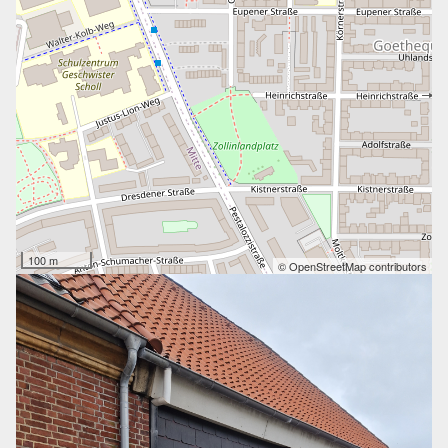
100 m
© OpenStreetMap contributors