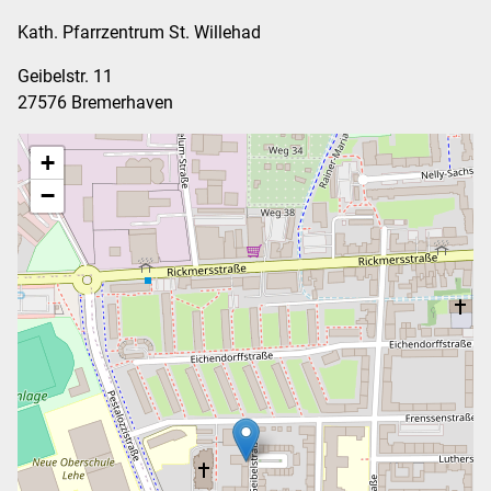
Kath. Pfarrzentrum St. Willehad
Geibelstr. 11
27576 Bremerhaven
+
−