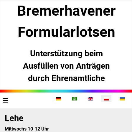
Bremerhavener
­Formularlotsen
Unterstützung beim
Ausfüllen von Anträgen
durch Ehrenamtliche
Wybierz swój język
Lehe
Mittwochs 10-12 Uhr