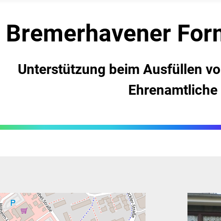
Bremerhavener ­For
Unterstützung beim Ausfüllen v
Ehrenamtliche