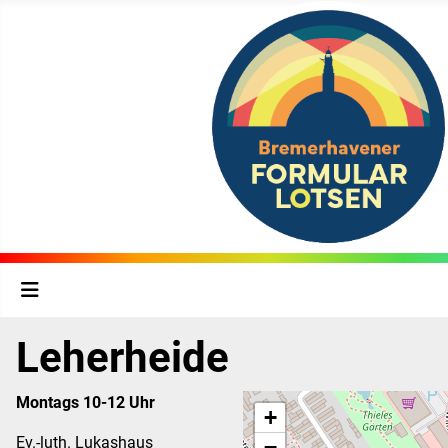
Leherheide
Montags 10-12 Uhr
+
Ev.-luth. Lukashaus
−