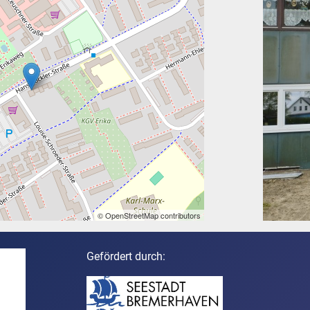
© OpenStreetMap contributors
Gefördert durch: